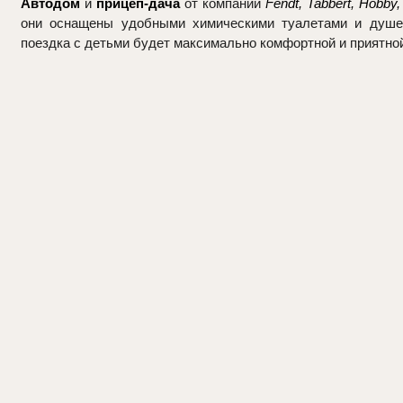
Автодом
и
прицеп-дача
от компаний
Fendt, Tabbert, Hobby,
они оснащены удобными химическими туалетами и душе
поездка с детьми будет максимально комфортной и приятной