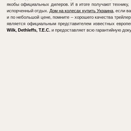
якобы официальных дилеров. И в итоге получают технику,
испорченный отдых.
Дом на колесах купить Украина
, если в
и по небольшой цене, помните – хорошего качества трейл
является официальным представителем известных европе
Wilk, Dethleffs, T.E.C.
и предоставляет всю гарантийную док